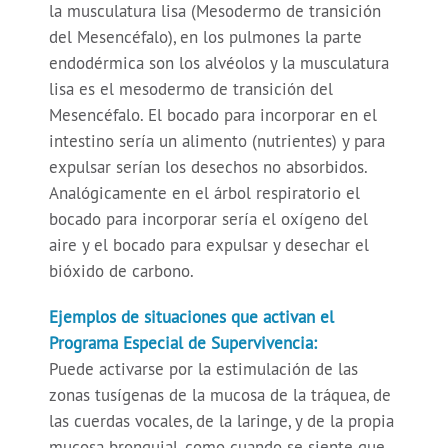
la musculatura lisa (Mesodermo de transición
del Mesencéfalo), en los pulmones la parte
endodérmica son los alvéolos y la musculatura
lisa es el mesodermo de transición del
Mesencéfalo. El bocado para incorporar en el
intestino sería un alimento (nutrientes) y para
expulsar serían los desechos no absorbidos.
Analógicamente en el árbol respiratorio el
bocado para incorporar sería el oxígeno del
aire y el bocado para expulsar y desechar el
bióxido de carbono.
Ejemplos de situaciones que activan el
Programa Especial de Supervivencia:
Puede activarse por la estimulación de las
zonas tusígenas de la mucosa de la tráquea, de
las cuerdas vocales, de la laringe, y de la propia
mucosa bronquial, como cuando se siente que