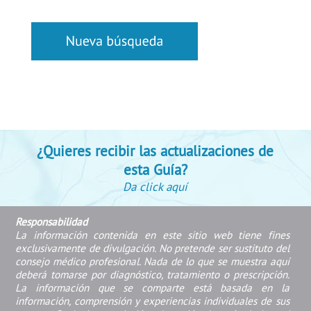
¿Quieres recibir las actualizaciones de
esta Guía?
Da click aquí
Responsabilidad
La información contenida en este sitio web tiene fines
exclusivamente de divulgación. No pretende ser sustituto del
consejo médico profesional. Nada de lo que se muestra aquí
deberá tomarse por diagnóstico, tratamiento o prescripción.
La información que se comparte está basada en la
información, comprensión y experiencias individuales de sus