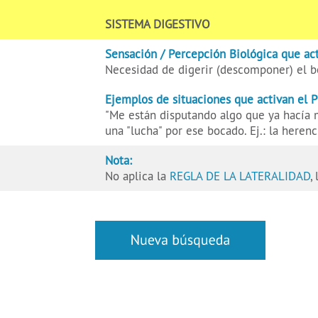
SISTEMA DIGESTIVO
Sensación / Percepción Biológica que act
Necesidad de digerir (descomponer) el 
Ejemplos de situaciones que activan el 
"Me están disputando algo que ya hacía m
una "lucha" por ese bocado. Ej.: la heren
Nota:
No aplica la
REGLA DE LA LATERALIDAD
,