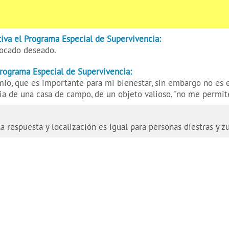
iva el Programa Especial de Supervivencia:
bocado deseado.
Programa Especial de Supervivencia:
ío, que es importante para mi bienestar, sin embargo no es 
cia de una casa de campo, de un objeto valioso, "no me permite
 la respuesta y localización es igual para personas diestras y z