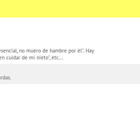
esencial, no muero de hambre por él". Hay
n cuidar de mi nieto", etc...
urdas.