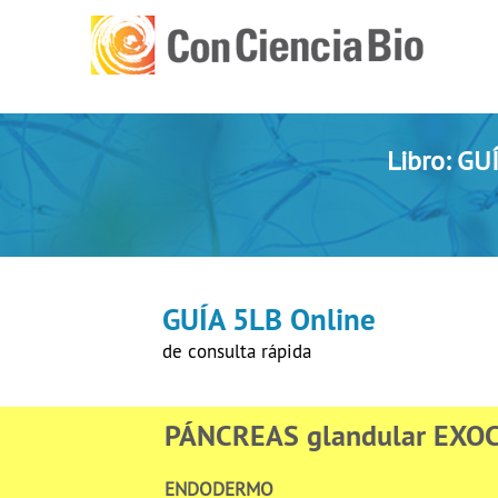
Libro: G
GUÍA 5LB Online
de consulta rápida
PÁNCREAS glandular EXOCR
ENDODERMO