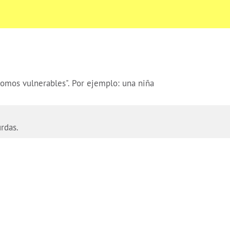
omos vulnerables". Por ejemplo: una niña
urdas.