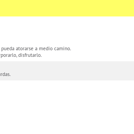
e pueda atorarse a medio camino.
orarlo, disfrutarlo.
urdas.