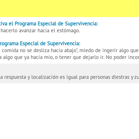
iva el Programa Especial de Supervivencia:
hacerlo avanzar hacia el estómago.
Programa Especial de Supervivencia:
 comida no se desliza hacia abajo", miedo de ingerir algo qu
 algo que ya hacía mío, o tener que dejarlo ir. No poder incorp
 la respuesta y localización es igual para personas diestras y z