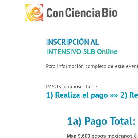
INSCRIPCIÓN AL
INTENSIVO 5LB Online
Para información completa de este event
PASOS para inscribirte:
1) Realiza el pago »» 2) Re
1a) Pago Tota
Mxn 9,600 pesos mexicanos
ó 