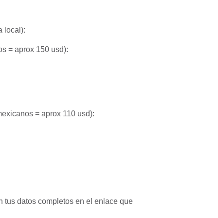
 local):
s = aprox 150 usd):
exicanos = aprox 110 usd):
on tus datos completos en el enlace que