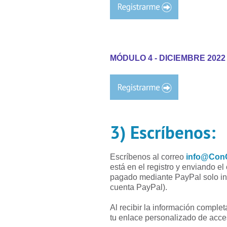
MÓDULO 4 - DICIEMBRE 2022 (2
3) Escríbenos
Escríbenos al correo
info@ConC
está en el registro y enviando 
pagado mediante PayPal solo ind
cuenta PayPal).
Al recibir la información complet
tu enlace personalizado de acces