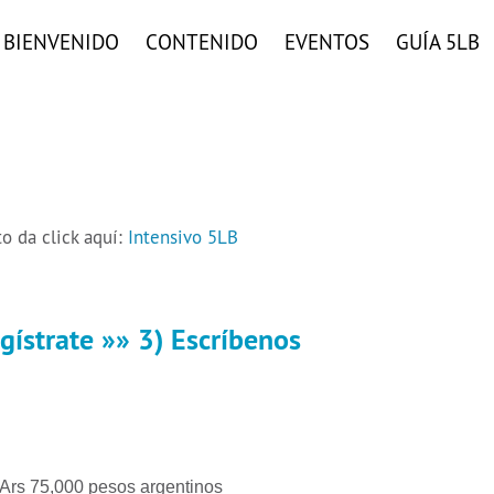
BIENVENIDO
CONTENIDO
EVENTOS
GUÍA 5LB
o da click aquí:
Intensivo 5LB
gístrate »» 3) Escríbenos
l:
Ars 75,000 pesos argentinos