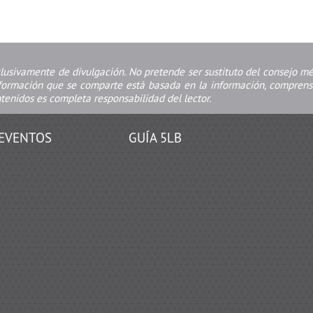
clusivamente de divulgación. No pretende ser sustituto del consejo m
nformación que se comparte está basada en la información, comprensi
ntenidos es completa responsabilidad del lector.
EVENTOS
GUÍA 5LB