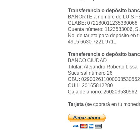
Transferencia o depósito ban
BANORTE a nombre de LUIS 
CLABE: 072180011235330068
Cuenta número: 1123533006, Su
No. de tarjeta para depósito en 
4915 6630 7221 9711
Transferencia o depósito ban
BANCO CIUDAD
Titular: Alejandro Roberto Lissa
Sucursal número 26
CBU: 029002611000003530562
CUIL: 20165812280
Caja de ahorro: 260203530562
Tarjeta
(se cobrará en tu moneda