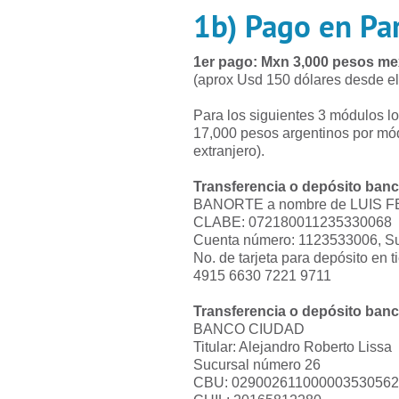
1b) Pago en Pa
1er pago: Mxn 3,000 pesos m
(aprox Usd 150 dólares desde el 
Para los siguientes 3 módulos l
17,000 pesos argentinos por mó
extranjero).
Transferencia o depósito ban
BANORTE a nombre de LUIS 
CLABE: 072180011235330068
Cuenta número: 1123533006, Su
No. de tarjeta para depósito en 
4915 6630 7221 9711
Transferencia o depósito ban
BANCO CIUDAD
Titular: Alejandro Roberto Lissa
Sucursal número 26
CBU: 029002611000003530562