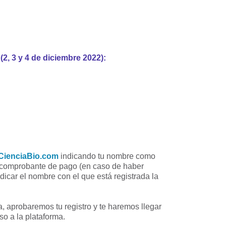
, 3 y 4 de diciembre 2022):
:
ienciaBio.com
indicando tu nombre como
el comprobante de pago (en caso de haber
icar el nombre con el que está registrada la
a, aprobaremos tu registro y te haremos llegar
o a la plataforma.