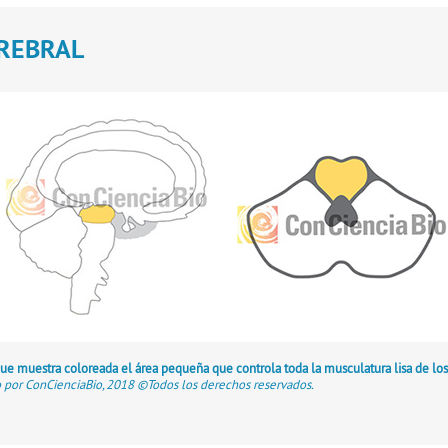
REBRAL
ue muestra coloreada el área pequeña que controla toda la musculatura lisa de los
 por ConCienciaBio, 2018 ©Todos los derechos reservados.