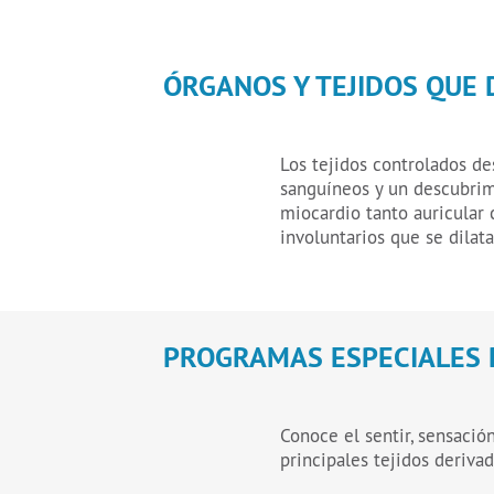
ÓRGANOS Y TEJIDOS QUE
Los tejidos controlados de
sanguíneos y un descubrim
miocardio tanto auricular 
involuntarios que se dilata
PROGRAMAS ESPECIALES 
Conoce el sentir, sensació
principales tejidos der