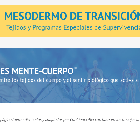
MESODERMO DE TRANSICIÓ
Tejidos y Programas Especiales de Supervivenci
NES MENTE-CUERPO
©
ntre los tejidos del cuerpo y el sentir biológico que activa a
 página fueron diseñados y adaptados por ConCienciaBio con base en los trabajos or