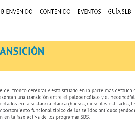
BIENVENIDO
CONTENIDO
EVENTOS
GUÍA 5LB
ANSICIÓN
 del tronco cerebral y está situado en la parte más cefálica
esentan una transición entre el paleoencéfalo y el neoencéfa
ntados en la sustancia blanca (huesos, músculos estriados, t
mportamiento funcional típico de los tejidos antiguos (end
n en la fase activa de los programas SBS.