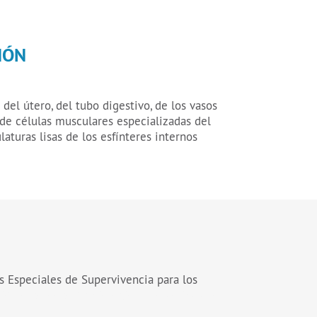
IÓN
del útero, del tubo digestivo, de los vasos
de células musculares especializadas del
aturas lisas de los esfínteres internos
s Especiales de Supervivencia para los
ción o percepción biológico que activa a los