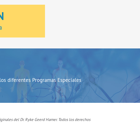
N
a
 los diferentes Programas Especiales
iginales del Dr. Ryke Geerd Hamer. Todos los derechos