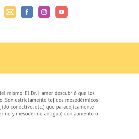
 del mismo. El Dr. Hamer descubrió que los
lo. Son estrictamente tejidos mesodérmicos
ejido conectivo, etc.) que paradójicamente
odermo y mesodermo antiguo) con aumento o