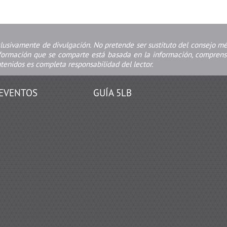
clusivamente de divulgación. No pretende ser sustituto del consejo m
nformación que se comparte está basada en la información, comprensi
ntenidos es completa responsabilidad del lector.
EVENTOS
GUÍA 5LB