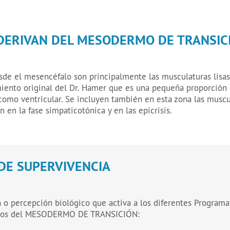
 DERIVAN DEL MESODERMO DE TRANSIC
sde el mesencéfalo son principalmente las musculaturas lisas 
iento original del Dr. Hamer que es una pequeña proporción 
como ventricular. Se incluyen también en esta zona las muscul
n en la fase simpaticotónica y en las epicrisis.
DE SUPERVIVENCIA
n o percepción biológico que activa a los diferentes Programa
ivados del MESODERMO DE TRANSICIÓN:
Conoce el sentir, sensa