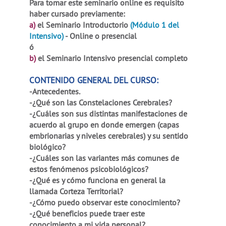
Para tomar este seminario online es requisito
haber cursado previamente:
a)
el Seminario Introductorio
(Módulo 1 del
Intensivo)
- Online o presencial
ó
b)
el Seminario Intensivo presencial completo
CONTENIDO GENERAL DEL CURSO:
-Antecedentes.
-¿Qué son las Constelaciones Cerebrales?
-¿Cuáles son sus distintas manifestaciones de
acuerdo al grupo en donde emergen (capas
embrionarias y niveles cerebrales) y su sentido
biológico?
-¿Cuáles son las variantes más comunes de
estos fenómenos psicobiológicos?
-¿Qué es y cómo funciona en general la
llamada Corteza Territorial?
-¿Cómo puedo observar este conocimiento?
-¿Qué beneficios puede traer este
conocimiento a mi vida personal?