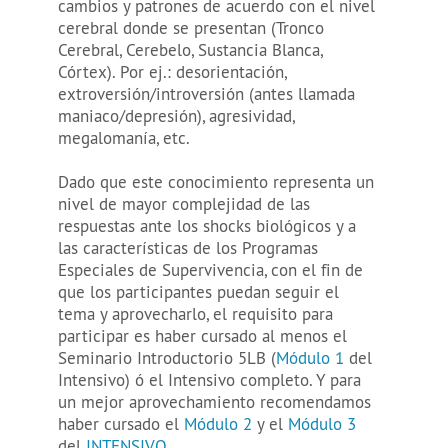
cambios y patrones de acuerdo con el nivel
cerebral donde se presentan (Tronco
Cerebral, Cerebelo, Sustancia Blanca,
Córtex). Por ej.: desorientación,
extroversión/introversión (antes llamada
maniaco/depresión), agresividad,
megalomanía, etc.
Dado que este conocimiento representa un
nivel de mayor complejidad de las
respuestas ante los shocks biológicos y a
las características de los Programas
Especiales de Supervivencia, con el fin de
que los participantes puedan seguir el
tema y aprovecharlo, el requisito para
participar es haber cursado al menos el
Seminario Introductorio 5LB (
Módulo 1
del
Intensivo) ó el Intensivo completo. Y para
un mejor aprovechamiento recomendamos
haber cursado el
Módulo 2
y el
Módulo 3
del
INTENSIVO.